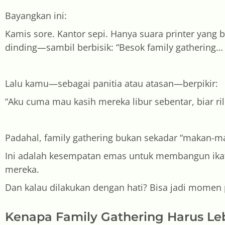
Bayangkan ini:
Kamis sore. Kantor sepi. Hanya suara printer yang 
dinding—sambil berbisik: “Besok family gathering… 
Lalu kamu—sebagai panitia atau atasan—berpikir:
“Aku cuma mau kasih mereka libur sebentar, biar ri
Padahal, family gathering bukan sekadar “makan-m
Ini adalah kesempatan emas untuk membangun ikata
mereka.
Dan kalau dilakukan dengan hati? Bisa jadi momen 
Kenapa Family Gathering Harus Leb