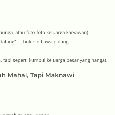
 bunga, atau foto-foto keluarga karyawan)
endatang” — boleh dibawa pulang
, tapi seperti kumpul keluarga besar yang hangat.
iah Mahal, Tapi Maknawi