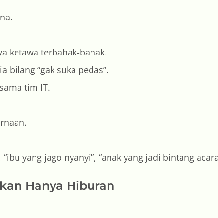
cana.
nya ketawa terbahak-bahak.
ia bilang “gak suka pedas”.
sama tim IT.
purnaan.
 “ibu yang jago nyanyi”, “anak yang jadi bintang acara
kan Hanya Hiburan