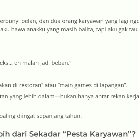
berbunyi pelan, dan dua orang karyawan yang lagi ngo
aku bawa anakku yang masih balita, tapi aku gak tau
leks… eh malah jadi beban.”
akan di restoran” atau “main games di lapangan”.
n yang lebih dalam—bukan hanya antar rekan kerja, 
paling diingat sepanjang tahun.
ih dari Sekadar “Pesta Karyawan”?