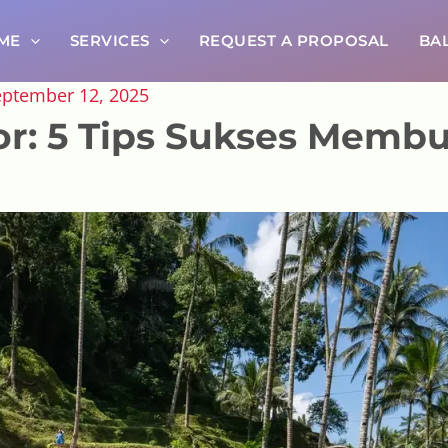
ME
SERVICES
REQUEST A PROPOSAL
BAL
eptember 12, 2025
or: 5 Tips Sukses Membu