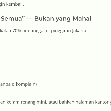
gin kembali.
kau Semua” — Bukan yang Mahal
lau 70% tim tinggal di pinggiran Jakarta.
 tanpa dikomplain)
an kolam renang mini, atau bahkan halaman kantor y