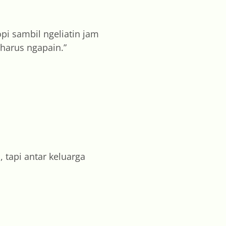
pi sambil ngeliatin jam
 harus ngapain.”
tapi antar keluarga