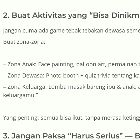
2. Buat Aktivitas yang “Bisa Dinik
Jangan cuma ada game tebak-tebakan dewasa seme
Buat zona-zona:
– Zona Anak: Face painting, balloon art, permainan 
– Zona Dewasa: Photo booth + quiz trivia tentang k
– Zona Keluarga: Lomba masak bareng ibu & anak, at
keluargamu.”
Yang penting: semua bisa ikut, tanpa merasa keting
3. Jangan Paksa “Harus Serius” — 