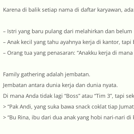
Karena di balik setiap nama di daftar karyawan, ada
– Istri yang baru pulang dari melahirkan dan bel
– Anak kecil yang tahu ayahnya kerja di kantor, tap
– Orang tua yang penasaran: “Anakku kerja di mana 
Family gathering adalah jembatan.
Jembatan antara dunia kerja dan dunia nyata.
Di mana Anda tidak lagi “Boss” atau “Tim 3”, tapi s
> “Pak Andi, yang suka bawa snack coklat tiap Juma
> “Bu Rina, ibu dari dua anak yang hobi nari-nari di 