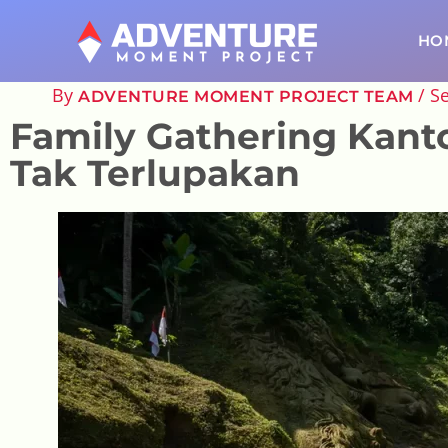
SKIP
TO
HO
CONTENT
By
/
S
ADVENTURE MOMENT PROJECT TEAM
Family Gathering Kant
Tak Terlupakan