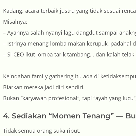
Kadang, acara terbaik justru yang tidak sesuai ren
Misalnya:
– Ayahnya salah nyanyi lagu dangdut sampai anak
– Istrinya menang lomba makan kerupuk, padahal d
– Si CEO ikut lomba tarik tambang… dan kalah telak 
Keindahan family gathering itu ada di ketidaksem
Biarkan mereka jadi diri sendiri.
Bukan “karyawan profesional”, tapi “ayah yang lucu”,
4. Sediakan “Momen Tenang” — Bu
Tidak semua orang suka ribut.