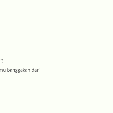
?”)
kamu banggakan dari